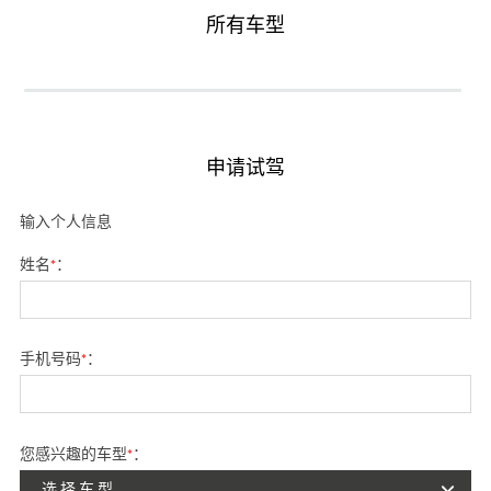
所有车型
申请试驾
输入个人信息
姓名
*
：
手机号码
*
：
您感兴趣的车型
*
：
选择车型