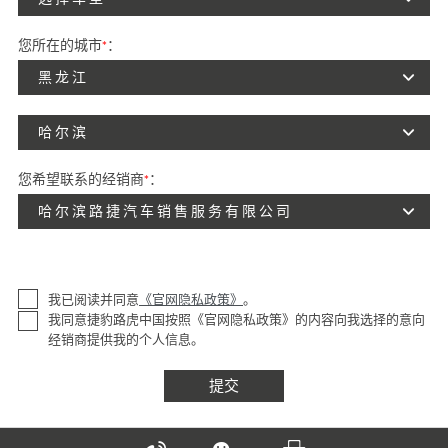
您所在的城市
*
：
黑龙江
哈尔滨
您希望联系的经销商
*
：
哈尔滨路捷汽车销售服务有限公司
我已阅读并同意
《官网隐私政策》
。
我同意捷豹路虎中国按照《官网隐私政策》的内容向我选择的意向
经销商提供我的个人信息。