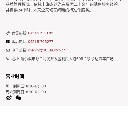
品牌管理模式，依托上海永达汽车集团二十余年的销售服务经验，
并提供24小时365天全天候无间断的标准化服务。
销售热线:
0451-53950789
售后电话:
0451-51705277
电子邮箱:
chenmr@96818.com.cn
地址:
哈尔滨市呼兰利民开发区利民大道605-2号 永达汽车广场
营业时间
周一到周五:
8:30-17：00
周六到周日:
8:30-17：00