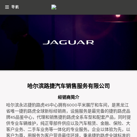
导航
哈尔滨路捷汽车销售服务有限公司
经销商简介
哈尔滨永达捷豹路虎4S中心拥有6000平米展厅和车间，是黑龙江
省唯一捷豹路虎全球新标经销商，设施服务是最完备的捷豹路虎品
牌4S品鉴中心，代理和销售捷豹路虎全系车型和配套产品，同时提
供专业车辆维护，纯正零部件供应以及汽车租赁、金融、保险、大
客户业务、二手车业务等一体化的专业服务。企业以体验为先，以
客户为尊，用服务为客户营造最佳环境，秉承捷豹路虎全球标准的